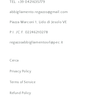
TEL. +39 0421635779
abbigliamento.regazzo@gmail.com
Piazza Marconi 1, Lido di Jesolo VE
P.I. /C.F. 02246210278
regazzoabbigliamentosrl@pec.it
Cerca
Privacy Policy
Terms of Service
Refund Policy